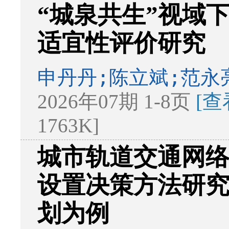
“城泉共生”视域
适宜性评价研究
申丹丹;陈立斌;范永
2026年07期 1-8页
[查
1763K]
城市轨道交通网
设置决策方法研
划为例